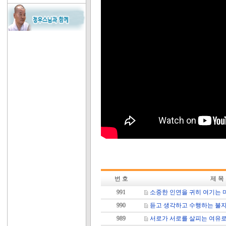
번 호
제 목
991
소중한 인연을 귀히 여기는 
990
듣고 생각하고 수행하는 불자
989
서로가 서로를 살피는 여유로