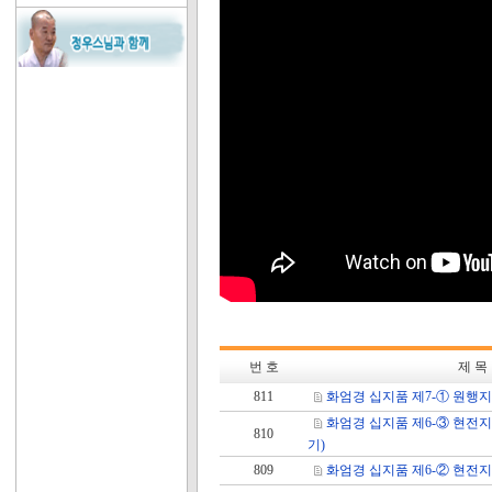
번 호
제 목
811
화엄경 십지품 제7-① 원행
화엄경 십지품 제6-③ 현전
810
기)
809
화엄경 십지품 제6-② 현전