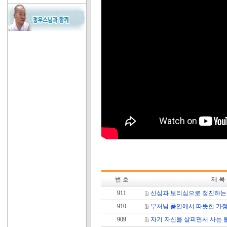
번 호
제 목
911
신심과 보리심으로 정진하는
910
부처님 품안에서 따뜻한 가정
909
자기 자신을 살피면서 사는 