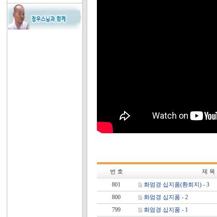
번 호
제 목
801
화엄경 십지품(환희지) - 3
800
화엄경 십지품 - 2
799
화엄경 십지품 - 1