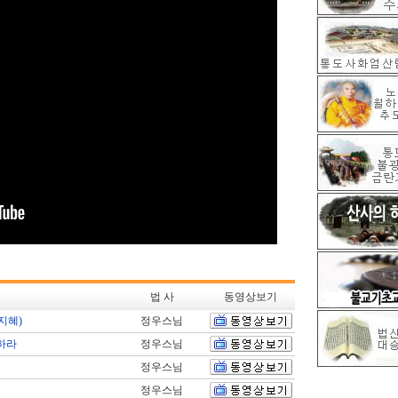
법 사
동영상보기
지혜)
정우스님
하라
정우스님
정우스님
정우스님