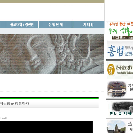
지런함을 칭찬하자
-26