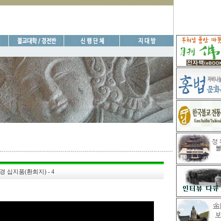
 십지품(환희지) - 4