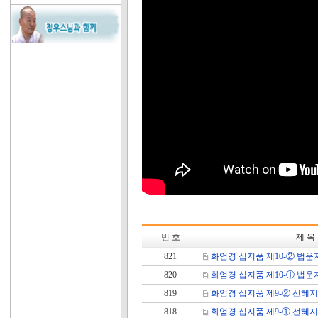
번 호
제 목
821
화엄경 십지품 제10-② 법운
820
화엄경 십지품 제10-① 법운
819
화엄경 십지품 제9-② 선혜지
818
화엄경 십지품 제9-① 선혜지