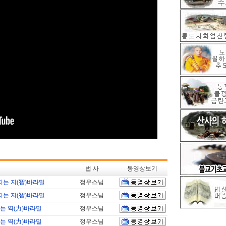
법 사
동영상보기
지는 지(智)바라밀
정우스님
지는 지(智)바라밀
정우스님
는 역(力)바라밀
정우스님
는 역(力)바라밀
정우스님