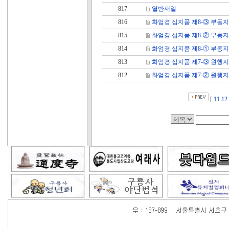
817
열반재일
816
화엄경 십지품 제8-③ 부동
815
화엄경 십지품 제8-② 부동
814
화엄경 십지품 제8-① 부동
813
화엄경 십지품 제7-③ 원행
812
화엄경 십지품 제7-② 원행
[
11
12