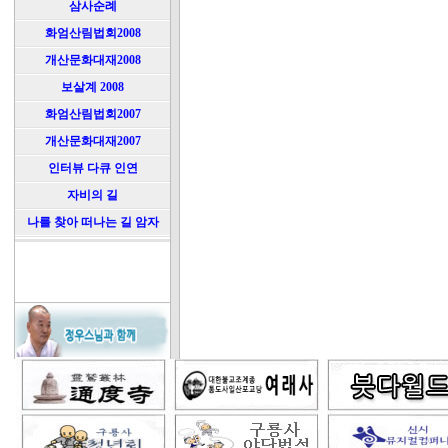
삼사순례
화엄산림법회2008
개산문화대재2008
보살계 2008
화엄산림법회2007
개산문화대재2007
인터뷰 다큐 인연
자비의 길
나를 찾아 떠나는 길 암자