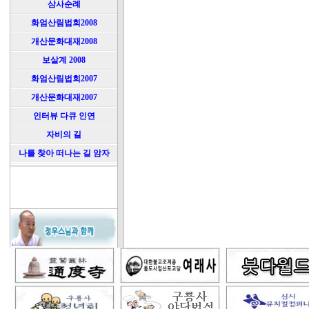
삼사순례
화엄산림법회2008
개산문화대재2008
보살계 2008
화엄산림법회2007
개산문화대재2007
인터뷰 다큐 인연
자비의 길
나를 찾아 떠나는 길 암자