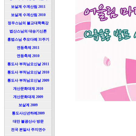
보살계 수계산림 2011
보살계 수계산림 2010
정우스님의 불교대학특강
법산스님의 대승기신론
홍법스님 추모다례 31주기
연등축제 2011
연등축제 2010
통도사 부처님오신날 2011
통도사 부처님오신날 2010
통도사 부처님오신날 2009
개산문화대재 2010
개산문화대재 2009
보살계 2009
통도사신년하례2009
대만 불광산사 방문
전국 본말사 주지연수