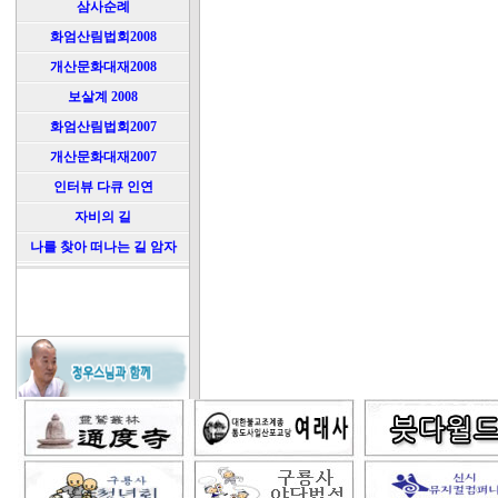
삼사순례
화엄산림법회2008
개산문화대재2008
보살계 2008
화엄산림법회2007
개산문화대재2007
인터뷰 다큐 인연
자비의 길
나를 찾아 떠나는 길 암자