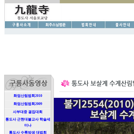
화엄산림법회2010
화엄산림법회2009
사부대중 결집대회
통도사 근현대불교사 학술세
미나
통도사 수륙방생 대법회