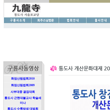
화엄산림법회2010
화엄산림법회2009
사부대중 결집대회
통도사 근현대불교사 학술세
미나
통도사 수륙방생 대법회