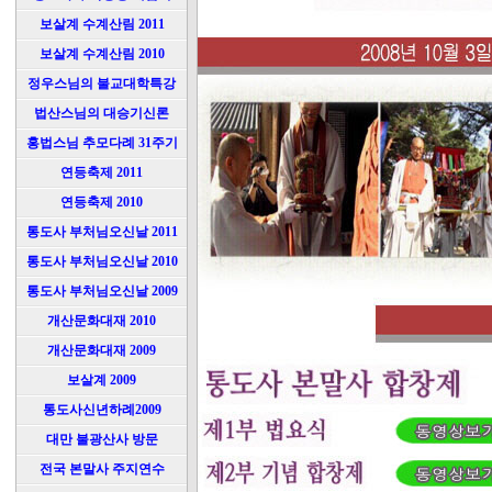
보살계 수계산림 2011
보살계 수계산림 2010
정우스님의 불교대학특강
법산스님의 대승기신론
홍법스님 추모다례 31주기
연등축제 2011
연등축제 2010
통도사 부처님오신날 2011
통도사 부처님오신날 2010
통도사 부처님오신날 2009
개산문화대재 2010
개산문화대재 2009
보살계 2009
통도사신년하례2009
대만 불광산사 방문
전국 본말사 주지연수