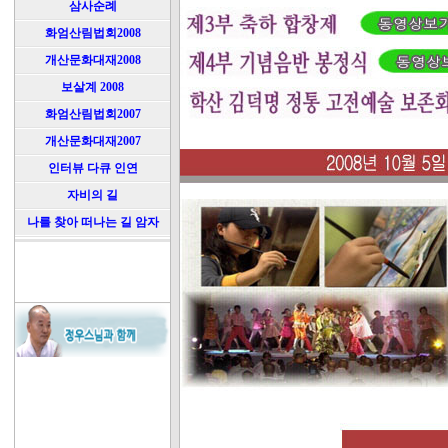
삼사순례
화엄산림법회2008
개산문화대재2008
보살계 2008
화엄산림법회2007
개산문화대재2007
인터뷰 다큐 인연
자비의 길
나를 찾아 떠나는 길 암자